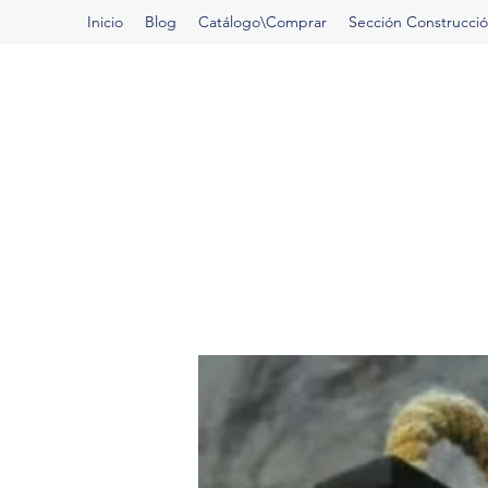
Inicio
Blog
Catálogo\Comprar
Sección Construcci