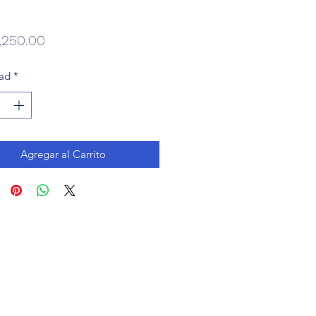
Precio
,250.00
ad
*
Agregar al Carrito