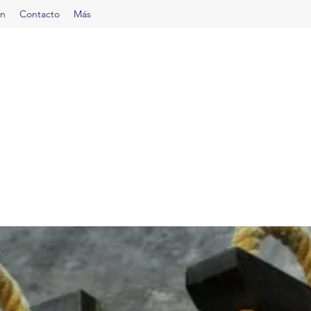
ón
Contacto
Más