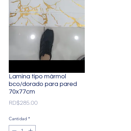
Lamina tipo mármol
bco/dorado para pared
70x77cm
Precio
RD$285.00
Cantidad
*