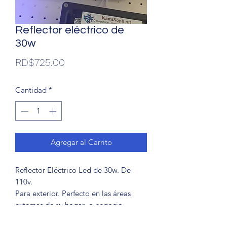
Reflector eléctrico de
30w
Precio
RD$725.00
Cantidad
*
Agregar al Carrito
Reflector Eléctrico Led de 30w. De 
110v.

Para exterior. Perfecto en las áreas 
externas de su hogar  o negocio.