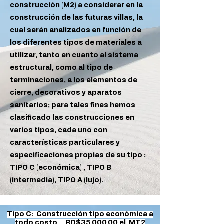
construcción (M2) a considerar en la
construcción de las futuras villas, la
cual serán analizados en función de
los diferentes tipos de materiales a
utilizar, tanto en cuanto al sistema
estructural, como al tipo de
terminaciones, a los elementos de
cierre, decorativos y aparatos
sanitarios; para tales fines hemos
clasificado las construcciones en
varios tipos, cada uno con
características particulares y
especificaciones propias de su tipo :
TIPO C (económica) , TIPO B
(intermedia), TIPO A (lujo).
Tipo C: Construcción tipo económica a
todo costo. RD$35,000.00 el MT2