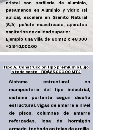
cristal con perfilería de aluminio,
pasamanos en Aluminio y vidrio (si
aplica), escalera en Granito Natural
(S/A), pañete maestreado, aparatos
sanitarios de calidad superior.
Ejemplo una villa
de 80mt2 x 48,000
=3,840,000.00
Tipo A: Construcción tipo premium o Lujo
a todo costo.
RD$85,000.00 MT2
Sistema estructural en
mampostería del tipo industrial,
sistema portante según diseño
estructural, vigas de amarre a nivel
de pisos, columnas de amarre
reforzadas, losa de hormigón
armado, techado en tejas de arcilla,