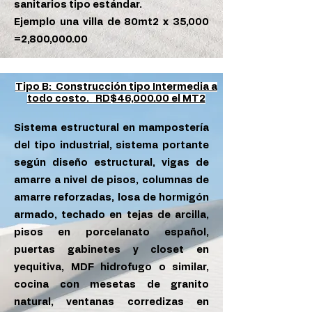
sanitarios tipo estándar.
Ejemplo una villa de 80mt2 x 35,000
=2,800,000.00
Tipo B: Construcción tipo Intermedia a
todo costo.
RD$46,000.00 el MT2
Sistema estructural en mampostería
del tipo industrial, sistema portante
según diseño estructural, vigas de
amarre a nivel de pisos, columnas de
amarre reforzadas, losa de hormigón
armado, techado en tejas de arcilla,
pisos en porcelanato español,
puertas gabinetes y closet en
yequitiva, MDF hidrofugo o similar,
cocina con mesetas de granito
natural, ventanas corredizas en