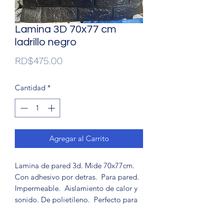
Lamina 3D 70x77 cm
ladrillo negro
Precio
RD$475.00
Cantidad
*
Agregar al Carrito
Lamina de pared 3d. Mide 70x77cm. 
Con adhesivo por detras.  Para pared. 
Impermeable.  Aislamiento de calor y 
sonido. De polietileno.  Perfecto para 
su hogar ó negocio.