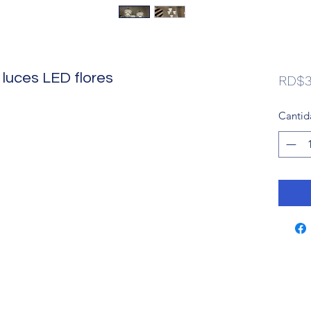
luces LED flores
RD$3
Cantid