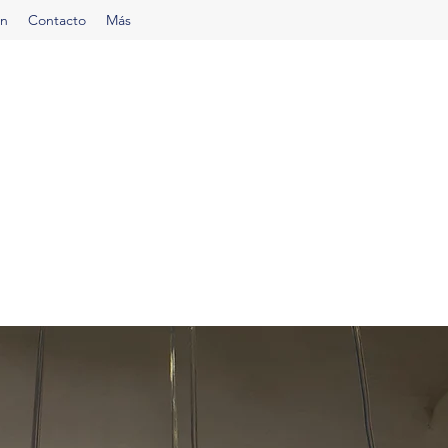
ón
Contacto
Más