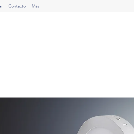
ón
Contacto
Más