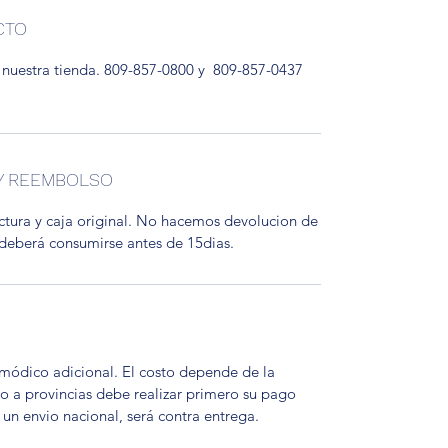
CTO
 nuestra tienda. 809-857-0800 y 809-857-0437
 Y REEMBOLSO
ctura y caja original. No hacemos devolucion de
 deberá consumirse antes de 15dias.
 módico adicional. El costo depende de la
vio a provincias debe realizar primero su pago
s un envio nacional, será contra entrega.