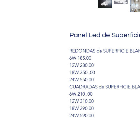
Panel Led de Superfic
REDONDAS de SUPERFICIE BL
6W 185.00
12W 280.00
18W 350 .00
24W 550.00
CUADRADAS de SUPERFICIE BL
6W 210 .00
12W 310.00
18W 390.00
24W 590.00